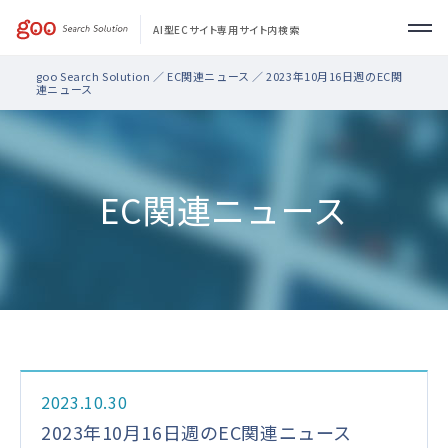
AI型ECサイト専用サイト内検索
goo Search Solution
／
EC関連ニュース
／ 2023年10月16日週のEC関
製品・機能
連ニュース
導入事例
EC関連ニュース
サポート
お問い合わせ
2023.10.30
2023年10月16日週のEC関連ニュース