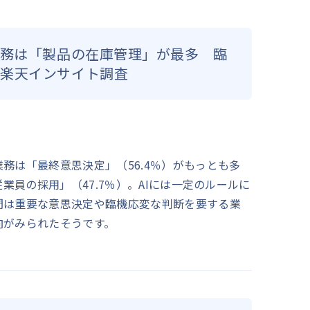
業務は「製品の在庫管理」が最多 臨
／楽天インサイト調査
務は「最終意思決定」（56.4％）がもっとも多
従業員の採用」（47.7％）。AIには一定のルールに
間は重要な意思決定や臨機応変な判断を要する業
向がみられたそうです。