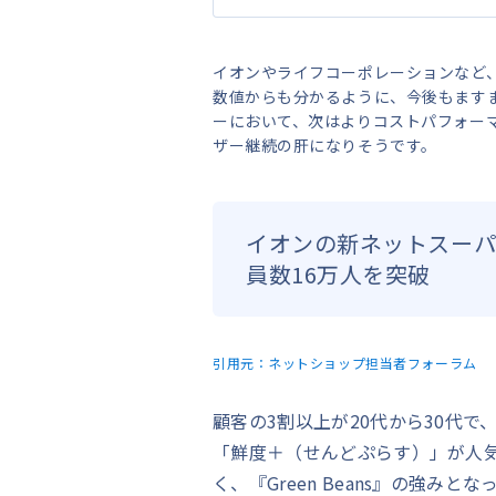
イオンやライフコーポレーションなど
数値からも分かるように、今後もます
ーにおいて、次はよりコストパフォー
ザー継続の肝になりそうです。
イオンの新ネットスーパー「
員数16万人を突破
引用元：
ネットショップ担当者フォーラム
顧客の3割以上が20代から30代
「鮮度＋（せんどぷらす）」が人
く、『Green Beans』の強みと