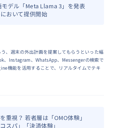
モデル「Meta Llama 3」を発表
国において提供開始
らう、週末の外出計画を提案してもらうといった幅
Instagram、WhatsApp、Messengerの検索で
magine機能を活用することで、リアルタイムでテキ
。
を重視？ 若者層は「OMO体験」
「コスパ」「決済体験」