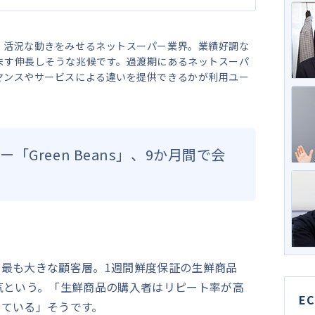
、活況な動きをみせるネットスーパー業界。業績好調な
ます伸長しそうな兆候です。過渡期にあるネットスーパ
マンスやサービスによる違いを提供できるかが利用ユー
Green Beans」、9か月間で会
で、最も大きな顧客層。1週間鮮度保証の生鮮商品
気という。「生鮮商品の購入者はリピート率が高
E
なっている」そうです。