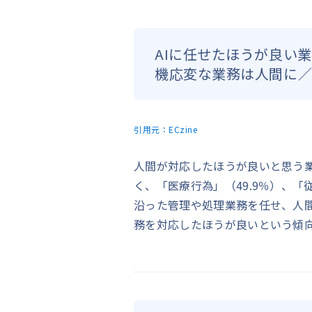
AIに任せたほうが良い
機応変な業務は人間に
引用元：
ECzine
人間が対応したほうが良いと思う業
く、「医療行為」（49.9％）、「
沿った管理や処理業務を任せ、人
務を対応したほうが良いという傾