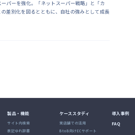
スーパーを強化。「ネットスーパー戦略」と「カ
との差別化を図るとともに、自社の強みとして成長
製品・機能
ケーススタディ
導入事例
サイト内検索
実店舗での活用
FAQ
表記ゆれ辞書
BtoB向けECサポート