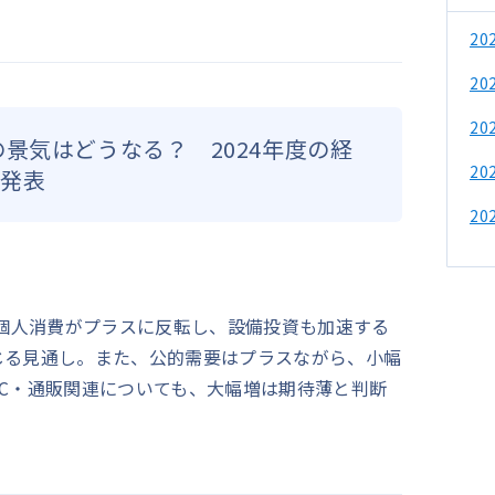
2
2
2
景気はどうなる？ 2024年度の経
2
が発表
2
、個人消費がプラスに反転し、設備投資も加速する
じる見通し。また、公的需要はプラスながら、小幅
C・通販関連についても、大幅増は期待薄と判断