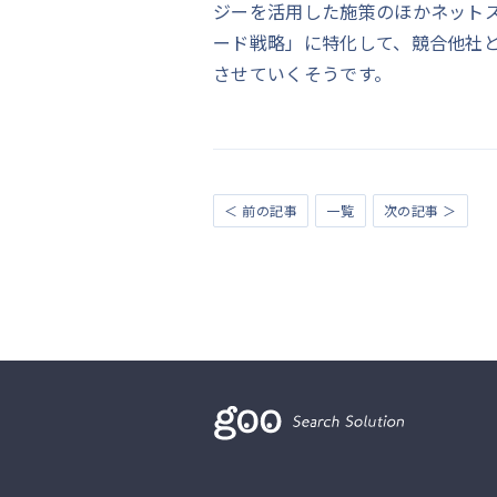
ジーを活用した施策のほかネット
ード戦略」に特化して、競合他社
させていくそうです。
＜ 前の記事
一覧
次の記事 ＞