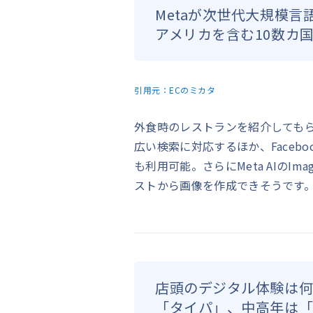
Metaが次世代大規模言語
アメリカを含む10数カ
引用元：
ECのミカタ
外食時のレストランを紹介しても
広い検索に対応するほか、Facebook、
も利用可能。さらにMeta AIのI
ストから画像を作成できそうです
店頭のデジタル体験は何
「タイパ」、中高年は