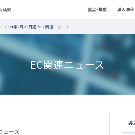
製品・機能
導入事例
ト内検索
／ 2024年4月22日週のEC関連ニュース
EC関連ニュース
導
連ニュース