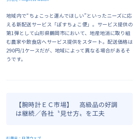
地域内で“ちょこっと運んでほしい”といったニーズに応
える新配送サービス「ぽすちょこ便」。サービス提供の
第1弾として山形県鶴岡市において、地産地消に取り組
む農家や飲食店へサービス提供をスタート。配送価格は
290円/1ケースだが、地域によって異なる場合があるそ
うです。
【腕時計ＥＣ市場】 高級品の好調
は継続／各社〝見せ方〟を工夫
引用元：
日流ウェブ