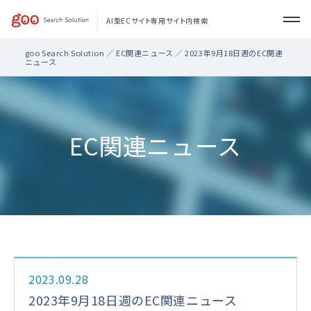
AI型ECサイト専用サイト内検索
goo Search Solution
／
EC関連ニュース
／ 2023年9月18日週のEC関連
製品・機能
ニュース
導入事例
EC関連ニュース
サポート
お問い合わせ
2023.09.28
2023年9月18日週のEC関連ニュース