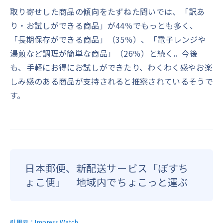
取り寄せした商品の傾向をたずねた問いでは、「訳あ
り・お試しができる商品」が44％でもっとも多く、
「長期保存ができる商品」（35％）、「電子レンジや
湯煎など調理が簡単な商品」（26％）と続く。今後
も、手軽にお得にお試しができたり、わくわく感やお楽
しみ感のある商品が支持されると推察されているそうで
す。
日本郵便、新配送サービス「ぽすち
ょこ便」 地域内でちょこっと運ぶ
引用元：
Impress Watch