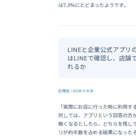
は7.3%にとどまったようです。
LINEと企業公式アプ
はLINEで確認し、店
れるか
引用元：
ECのミカタ
「実際にお店に行った時に利用する
対しては、アプリという回答の方が
無くなるとしたら、どちらを残し
リが約半数を占める結果になった