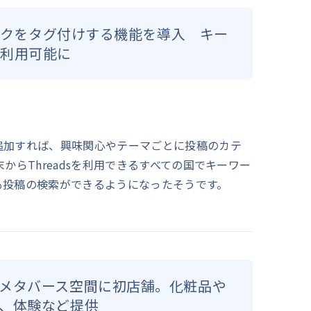
ピックをタグ付けする機能を導入 キー
も利用可能に
追加すれば、興味関心やテーマごとに投稿のカテ
からThreadsを利用できるすべての国でキーワー
も投稿の検索ができるようになったそうです。
メタバース空間に初店舗。化粧品や
、体験など提供