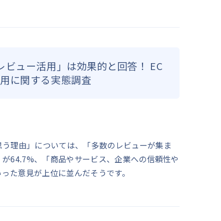
レビュー活用」は効果的と回答！ EC
活用に関する実態調査
思う理由」については、「多数のレビューが集ま
が64.7%、「商品やサービス、企業への信頼性や
といった意見が上位に並んだそうです。