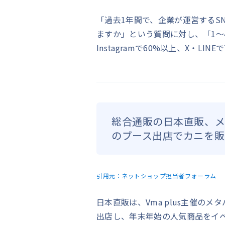
「過去1年間で、企業が運営するS
ますか」という質問に対し、「1〜4
Instagramで60%以上、X・LIN
総合通販の日本直販、メ
のブース出店でカニを販
引用元：
ネットショップ担当者フォーラム
日本直販は、Vma plus主催の
出店し、年末年始の人気商品をイ