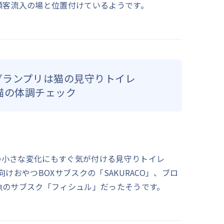
顧客流入の場と位置付けているようです。
、グランプリは猫の見守りトイレ
日の猫の体調チェック
猫の小さな変化にもすぐ気が付ける見守りトイレ
外向けおやつBOXサブスクの「SAKURACO」、ブロ
魚のサブスク「フィシュル」だったそうです。