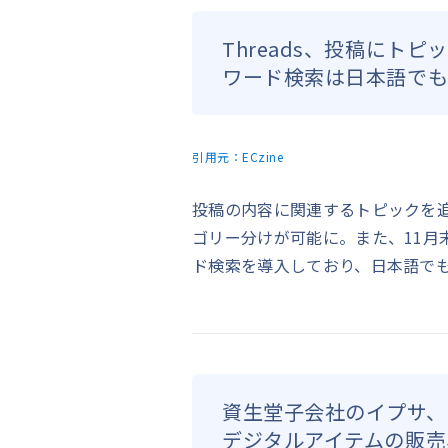
Threads、投稿にト
ワード検索は日本語で
引用元：
ECzine
投稿の内容に関連するトピックを
ゴリー分けが可能に。また、11月末
ド検索を導入しており、日本語で
資生堂子会社のイプサ、
デジタルアイテムの販売