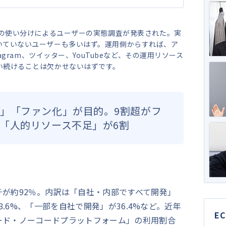
その使い分けによるユーザーの実態調査が発表された。実
いていないユーザーも多いはず。運用側からすれば、ア
agram、ツイッター、YouTubeなど、その運用リソース
い続けることは欠かせないはずです。
」「ファン化」が目的。9割超がフ
「人的リソース不足」が6割
が約92％。内訳は「自社・内部ですべて開発」
8.6%、「一部を自社で開発」が36.4%など。近年
E
ード・ノーコードプラットフォーム」の利用割合