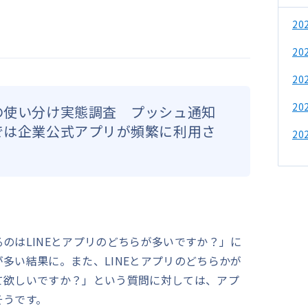
2
2
2
2
リの使い分け実態調査 プッシュ通知
舗では企業公式アプリが頻繁に利用さ
2
のはLINEとアプリのどちらが多いですか？」に
多い結果に。また、LINEとアプリのどちらかが
て欲しいですか？」という質問に対しては、アプ
そうです。