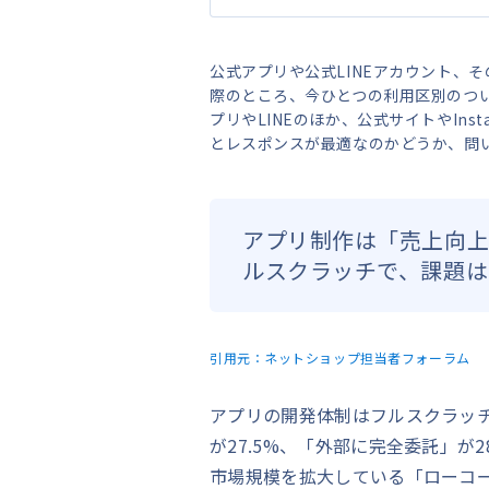
公式アプリや公式LINEアカウント、
際のところ、今ひとつの利用区別のつ
プリやLINEのほか、公式サイトやInst
とレスポンスが最適なのかどうか、問
アプリ制作は「売上向上
ルスクラッチで、課題は
引用元：
ネットショップ担当者フォーラム
アプリの開発体制はフルスクラッチ
が27.5%、「外部に完全委託」が2
市場規模を拡大している「ローコ