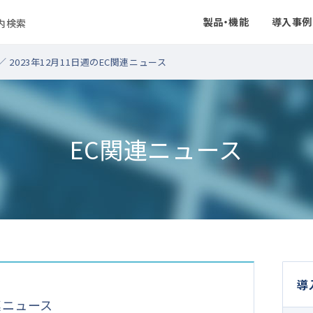
製品・機能
導入事例
ト内検索
／ 2023年12月11日週のEC関連ニュース
EC関連ニュース
導
関連ニュース