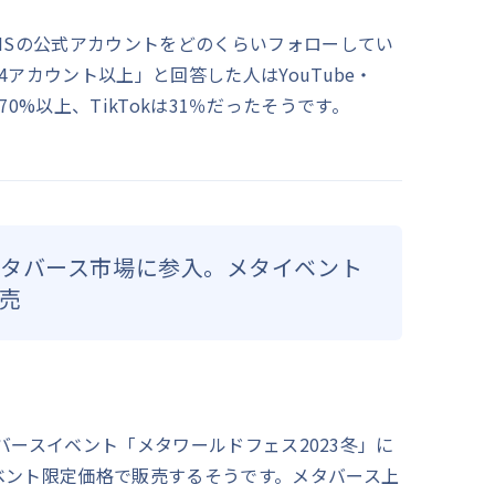
NSの公式アカウントをどのくらいフォローしてい
アカウント以上」と回答した人はYouTube・
Eで70%以上、TikTokは31％だったそうです。
タバース市場に参入。メタイベント
売
メタバースイベント「メタワールドフェス2023冬」に
ベント限定価格で販売するそうです。メタバース上