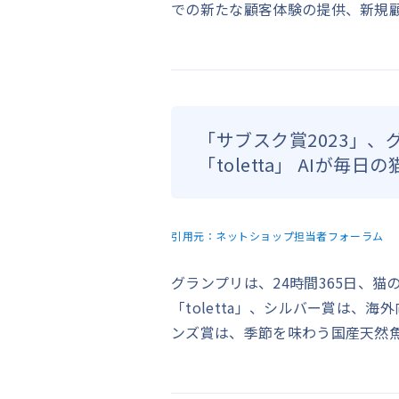
での新たな顧客体験の提供、新規
「サブスク賞2023」
「toletta」 AIが毎
引用元：
ネットショップ担当者フォーラム
グランプリは、24時間365日、
「toletta」、シルバー賞は、海
ンズ賞は、季節を味わう国産天然