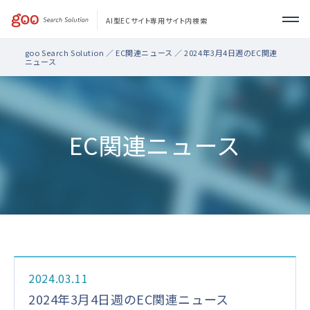
AI型ECサイト専用サイト内検索
goo Search Solution
／
EC関連ニュース
／ 2024年3月4日週のEC関連
製品・機能
ニュース
導入事例
EC関連ニュース
サポート
お問い合わせ
2024.03.11
2024年3月4日週のEC関連ニュース