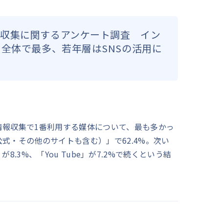
収集に関するアンケート調査 イン
と全体で最多、若年層はSNSの活用に
情報収集で1番利用する媒体について、最も多かっ
式・その他のサイトも含む）」で62.4%。次い
s」が8.3%、「You Tube」が7.2%で続くという結