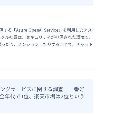
する「Azure OpenAI Service」を利用したアス
スクル社員は、セキュリティが担保された環境で、
送ったり、メンションしたりすることで、チャット
。
ピングサービスに関する調査 一番好
が全年代で1位、楽天市場は2位という