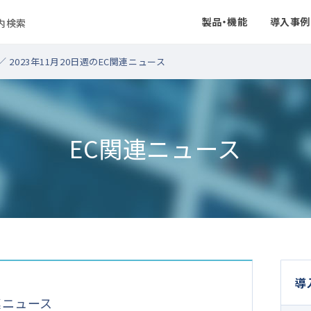
製品・機能
導入事例
ト内検索
／ 2023年11月20日週のEC関連ニュース
EC関連ニュース
導
関連ニュース