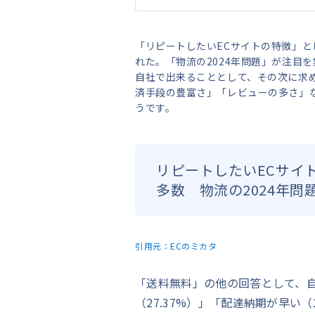
「リピートしたいECサイトの特徴」
れた。「物流の2024年問題」が注目
自社で出来ることとして、その次に求
済手段の豊富さ」「レビューの多さ」な
うです。
リピートしたいECサイ
多数 物流の2024年問
引用元：
ECのミカタ
「送料無料」の他の回答として、自
（27.37%）」「配達納期が早い