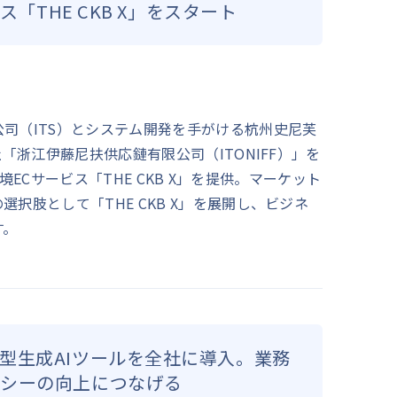
ス「THE CKB X」をスタート
司（ITS）とシステム開発を手がける杭州史尼芙
社「浙江伊藤尼扶供応鏈有限公司（ITONIFF）」を
B越境ECサービス「THE CKB X」を提供。マーケット
択肢として「THE CKB X」を展開し、ビジネ
す。
型生成AIツールを全社に導入。業務
ラシーの向上につなげる