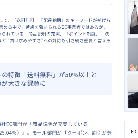
として、「送料無料」「配達納期」のキーワードが挙げら
を集める中で、苦慮を強いられるEC事業者ではあるが、
められている「商品説明の充実」「ポイント制度」「決
ど “買い求めやすさ”への対応も引き続き重要と言えそ
トの特徴「送料無料」が50%以上と
題が大きな課題に
社EC部門が「商品説明が充実している
E
（25.04％）」。モール部門が「クーポン、割引が豊