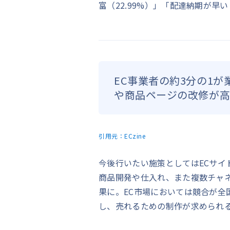
富（22.99%）」「配達納期が早
EC事業者の約3分の1
や商品ページの改修が
引用元：
ECzine
今後行いたい施策としてはECサイ
商品開発や仕入れ、また複数チャ
果に。EC市場においては競合が全
し、売れるための制作が求められ