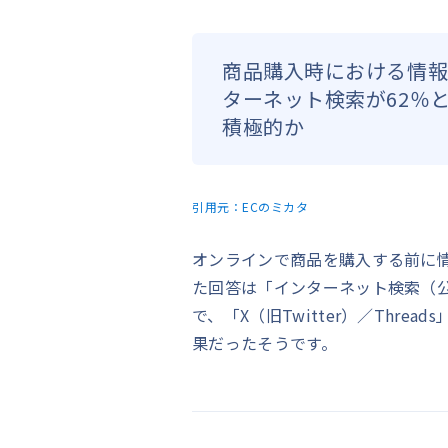
商品購入時における情報
ターネット検索が62％
積極的か
引用元：
ECのミカタ
オンラインで商品を購入する前に
た回答は「インターネット検索（公
で、「X（旧Twitter）／Thread
果だったそうです。