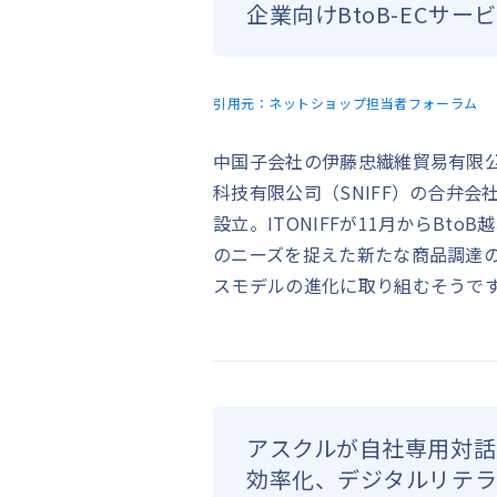
企業向けBtoB-ECサービ
引用元：
ネットショップ担当者フォーラム
中国子会社の伊藤忠繊維貿易有限公
科技有限公司（SNIFF）の合弁会
設立。ITONIFFが11月からBto
のニーズを捉えた新たな商品調達の選
スモデルの進化に取り組むそうで
アスクルが自社専用対話
効率化、デジタルリテ