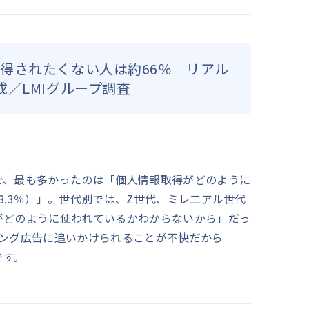
得されたくない人は約66％ リアル
成／LMIグループ調査
で、最も多かったのは「個人情報取得がどのように
8.3％）」。世代別では、Z世代、ミレ二アル世代
がどのように使われているかわからないから」だっ
ィング広告に追いかけられることが不快だから
です。